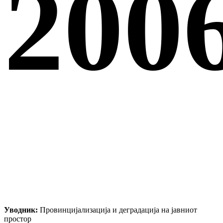
200
Уводник:
Провинцијализација и деградација на јавниот
простор