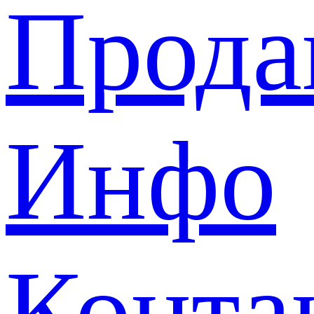
Прода
Инфо
Конта