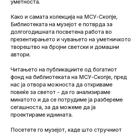
уметноста.
Како и самата колекција на МСУ-Скопје,
Библиотеката на музејот е потврда за
долгогодишната посветена работа во
презентирањето и чувањето на уметничкото
творештво на бројни светски и домашни
автори.
Читањето на публикациите од богатиот
фонд на библиотеката на МСУ-Скопје, пред
нас ја отвора можноста да откриваме
повеќе за светот - да го анализираме
минатото и да се потрудиме ја разбереме
сегашноста, за да можеме да ја
проектираме иднината.
Посетете го музејот, каде што стручниот