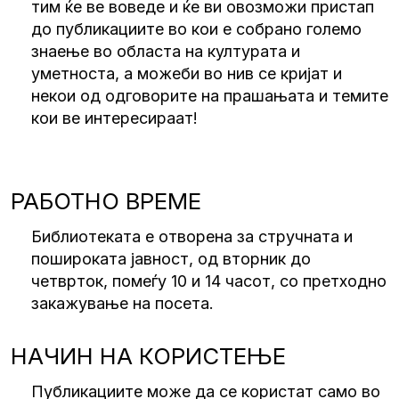
тим ќе ве воведе и ќе ви овозможи пристап
до публикациите во кои е собрано големо
знаење во областа на културата и
уметноста, а можеби во нив се кријат и
некои од одговорите на прашањата и темите
кои ве интересираат!
РАБОТНО ВРЕМЕ
Библиотеката е отворена за стручната и
пошироката јавност, од вторник до
четврток, помеѓу 10 и 14 часот, со претходно
закажување на посета.
НАЧИН НА КОРИСТЕЊЕ
Публикациите може да се користат само во