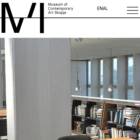
EN
AL