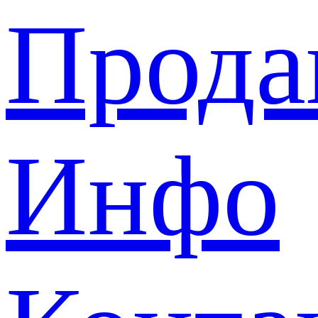
Прода
Инфо