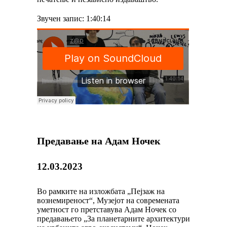
Звучен запис: 1:40:14
Предавање на Адам Ночек
12.03.2023
Во рамките на изложбата „Пејзаж на
вознемиреност“, Музејот на современата
уметност го претставува Адам Ночек со
предавањето „За планетарните архитектури