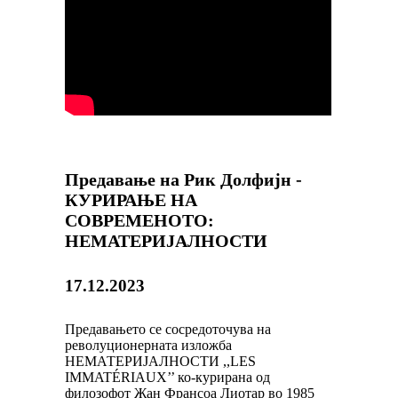
Предавање на Рик Долфијн -
КУРИРАЊЕ НА
СОВРЕМЕНОТО:
НЕМАТЕРИЈАЛНОСТИ
17.12.2023
Предавањето се сосредоточува на
револуционерната изложба
НЕМАТЕРИЈАЛНОСТИ ,,LES
IMMATÉRIAUX’’ ко-курирана од
филозофот Жан Франсоа Лиотар во 1985