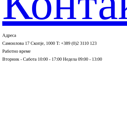
Конта
Адреса
Самоилова 17
Скопје, 1000
T: +389 (0)2 3110 123
Работно време
Вторник - Сабота 10:00 - 17:00
Недела 09:00 - 13:00