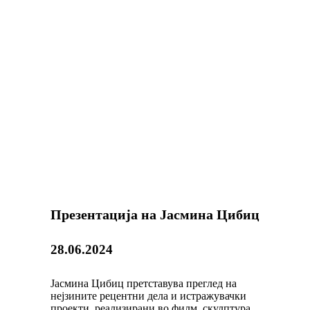
Презентација на Јасмина Цибиц
28.06.2024
Јасмина Цибиц претставува преглед на
нејзините рецентни дела и истражувачки
проекти, реализирани во филм, скулптура,