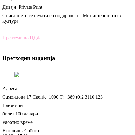
Дизајн: Private Print
Списанието се печати со поддршка на Министерството за
култура
Превземи во ПДФ
Претходни изданија
Адреса
Самоилова 17
Скопје, 1000
T: +389 (0)2 3110 123
Влезници
билет 100 денари
Работно време
Вторник - Сабота