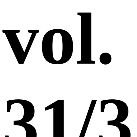
vol.
31/3