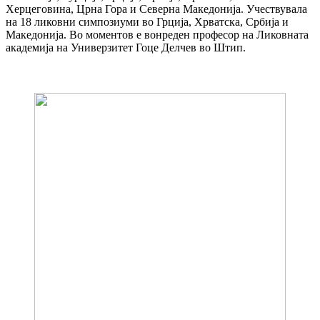
Херцеговина, Црна Гора и Северна Македонија. Учествувала
на 18 ликовни симпозиуми во Грција, Хрватска, Србија и
Македонија. Во моментов е вонреден професор на Ликовната
академија на Универзитет Гоце Делчев во Штип.