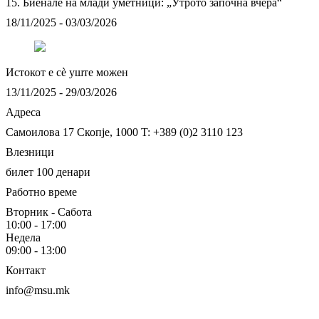
15. Биенале на млади уметници: „Утрото започна вчера“
18/11/2025 - 03/03/2026
Истокот e сè уште можен
13/11/2025 - 29/03/2026
Адреса
Самоилова 17
Скопје, 1000
T: +389 (0)2 3110 123
Влезници
билет 100 денари
Работно време
Вторник - Сабота
10:00 - 17:00
Недела
09:00 - 13:00
Контакт
info@msu.mk