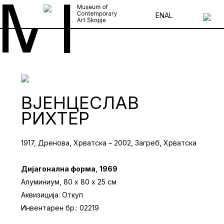
EN
AL
ВЈЕНЦЕСЛАВ
РИХТЕР
1917, Дренова, Хрватска – 2002, Загреб, Хрватска
Дијагонална форма
,
1969
Алуминиум, 80 х 80 х 25 см
Аквизиција: Откуп
Инвентарен бр.: 02219