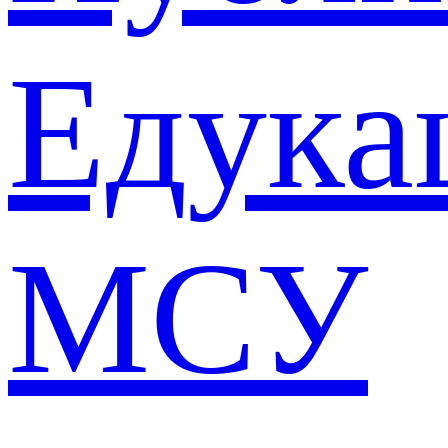
Едука
МСУ