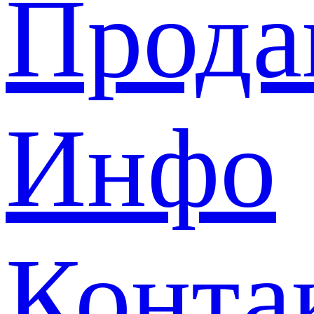
Прода
Инфо
Конта