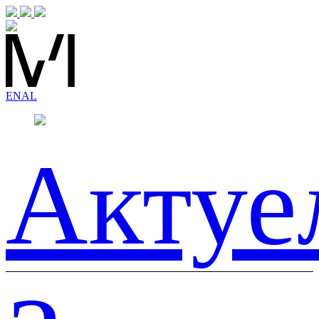
EN
AL
Актуе