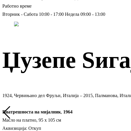
Работно време
Вторник - Сабота 10:00 - 17:00
Недела 09:00 - 13:00
Џузепе Ѕига
1924, Червињано дел Фруљи, Италија – 2015, Палманова, Итал
Внатрешноста на мијалник
,
1964
Масло на платно, 95 х 105 см
Аквизиција: Откуп