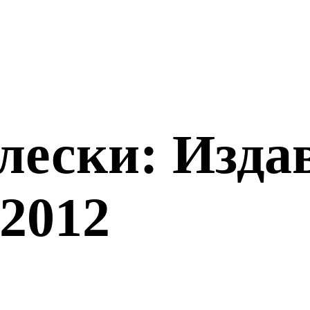
лески: Изда
/2012