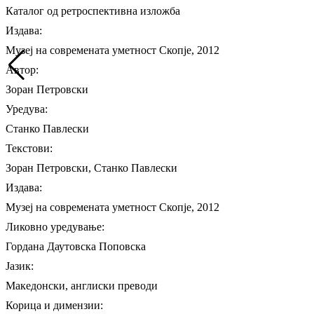
Каталог од ретроспективна изложба
Издава:
Музеј на современата уметност Скопје, 2012
Автор:
Зоран Петровски
Уредува:
Станко Павлески
Текстови:
Зоран Петровски, Станко Павлески
Издава:
Музеј на современата уметност Скопје, 2012
Ликовно уредување:
Гордана Даутовска Поповска
Јазик:
Македонски, англиски преводи
Корица и димензии: