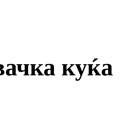
вачка куќа