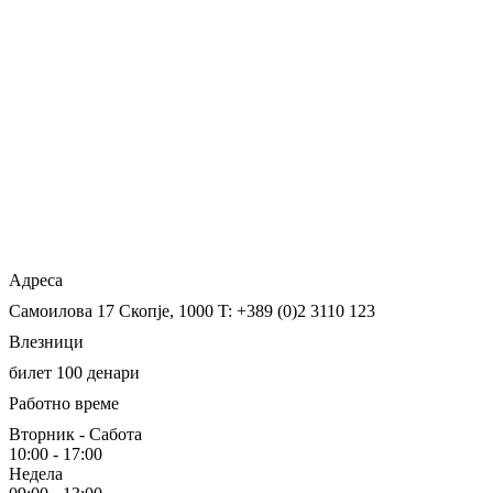
Адреса
Самоилова 17
Скопје, 1000
T: +389 (0)2 3110 123
Влезници
билет 100 денари
Работно време
Вторник - Сабота
10:00 - 17:00
Недела