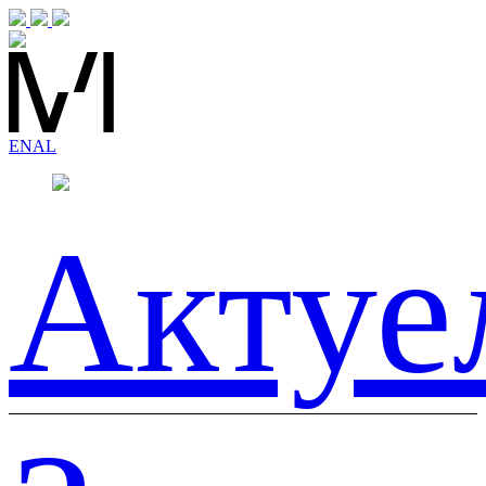
EN
AL
Актуе