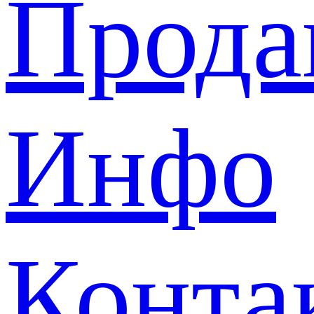
Прода
Инфо
Конта