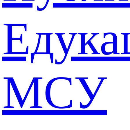
Едука
МСУ