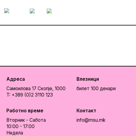
Адреса
Влезници
Самоилова 17
Скопје, 1000
билет 100 денари
T: +389 (0)2 3110 123
Работно време
Контакт
Вторник - Сабота
info@msu.mk
10:00 - 17:00
Недела