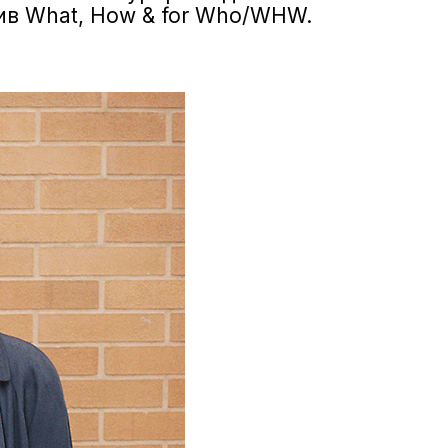
ив What, How & for Who/WHW.