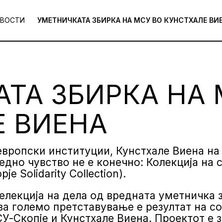
ВОСТИ
УМЕТНИЧКАТА ЗБИРКА НА МСУ ВО КУНСТХАЛЕ ВИ
ТА ЗБИРКА НА 
Е ВИЕНА
 европски институции, Кунстхале Виена на
едно чувство не е конечно: Колекција на 
pje Solidarity Collection).
елекција на дела од вредната уметничка з
а големо претставување е резултат на с
-Скопје и Кунстхале Виена. Проектот е 