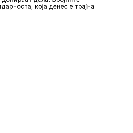
арноста, која денес е трајна