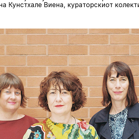
на Кунстхале Виена, кураторскиот колект