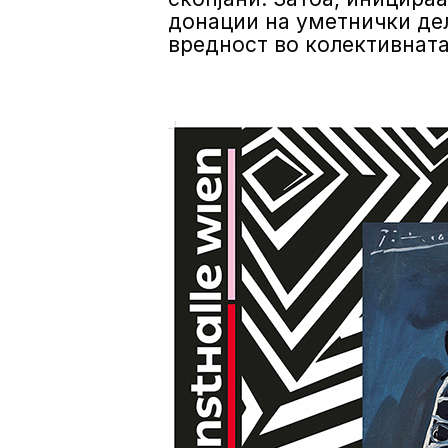
донации на уметнички дел
вредност во колективната