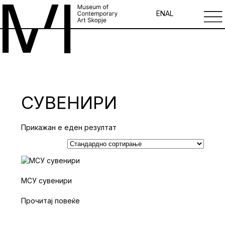
EN
AL
СУВЕНИРИ
Прикажан е еден резултат
МСУ сувенири
Прочитај повеќе