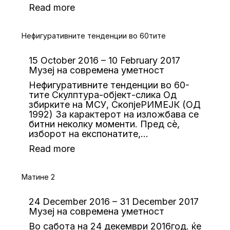
Read more
Нефигуративните тенденции во 60тите
15 October 2016 – 10 February 2017
Музеј на современа уметност
Нефигуративните тенденции во 60-
тите Скулптура-објект-слика Од
збирките на МСУ, СкопјеРИМЕЈК (ОД
1992) За карактерот на изложбава се
битни неколку моменти. Пред сè,
изборот на експонатите,…
Read more
Матине 2
24 December 2016 – 31 December 2017
Музеј на современа уметност
Во сабота на 24 декември 2016год. ќе