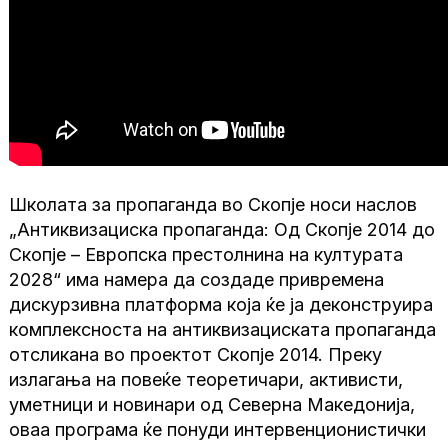
Школата за пропаганда во Скопје носи наслов
„Антиквизациска пропаганда: Од Скопје 2014 до
Скопје – Европска престолнина на културата
2028“ има намера да создаде привремена
дискурзивна платформа која ќе ја деконструира
комплексноста на антиквизациската пропаганда
отсликана во проектот Скопје 2014. Преку
излагања на повеќе теоретичари, активисти,
уметници и новинари од Северна Македонија,
оваа програма ќе понуди интервенционистички