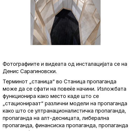
Фотографиите и видеата од инсталацијата се на
Денис Сарагиновски.
Терминот „станица“ во Станица пропаганда
може да се сфати на повеќе начини. Изложбата
функционира како место каде што се
„стационираат“ различни модели на пропаганда
како што се ултранационалистичка пропаганда,
пропаганда на алт-десницата, либерална
пропаганда, финансиска пропаганда, пропаганда