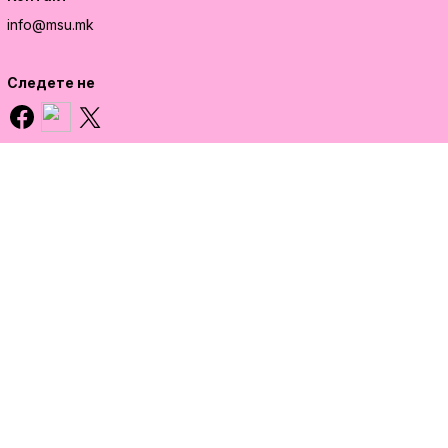
info@msu.mk
Следете не