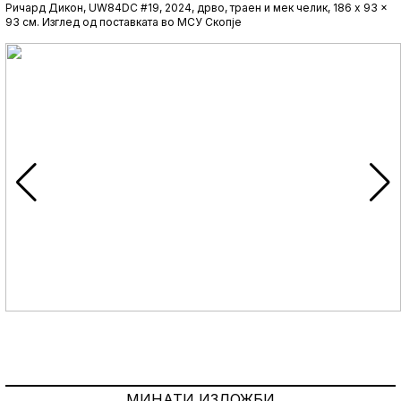
Ричард Дикон, UW84DC #19, 2024, дрво, траен и мек челик, 186 x 93 x
93 см. Изглед од поставката во МСУ Скопје
МИНАТИ ИЗЛОЖБИ