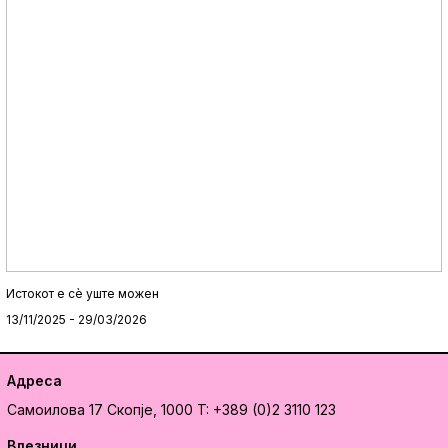
Истокот e сè уште можен
13/11/2025 - 29/03/2026
Адреса
Самоилова 17
Скопје, 1000
T: +389 (0)2 3110 123
Влезници