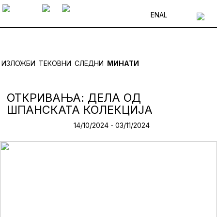
EN
AL
ИЗЛОЖБИ
ТЕКОВНИ
СЛЕДНИ
МИНАТИ
ОТКРИВАЊА: ДЕЛА ОД
ШПАНСКАТА КОЛЕКЦИЈА
14/10/2024 - 03/11/2024