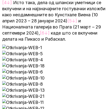
[4
↓
]
Исто така, дела од шпански уметници се
вклучени и на најзначајните гостувачки изложби
како неодамнешните во Кунстхале Виена (10
април 2023 – 28 јануари 2024)
[5
↓
]
и
Националната галерија во Прага (21 март – 29
септември 2024),
[6
↓
]
каде што се вклучени
делата на Пикасо и Рабаскал.