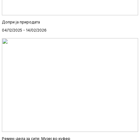
Допри ја природата
04/12/2025 - 14/02/2026
Ремек-дела за сите: Музеј во куфер