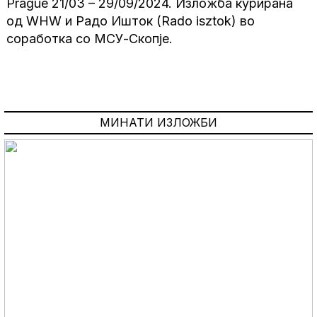
Prague 21/03 – 29/09/2024. Изложба курирана
од WHW и Радо Ишток (Rado isztok) вo
соработка со МСУ-Скопје.
МИНАТИ ИЗЛОЖБИ