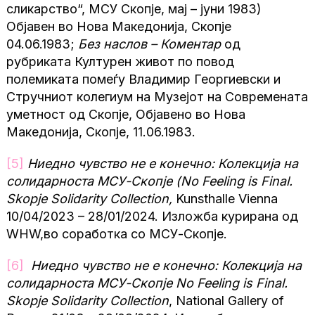
сликарство“, МСУ Скопје, мај – јуни 1983)
Објавен во Нова Македонија, Скопје
04.06.1983;
Без наслов – Коментар
од
рубриката Културен живот по повод
полемиката помеѓу Владимир Георгиевски и
Стручниот колегиум на Музејот на Современата
уметност од Скопје, Објавено во Нова
Македонија, Скопје, 11.06.1983.
[5]
Ниедно чувство не е конечно: Колекција на
солидарноста МСУ-Скопје (No Feeling is Final.
Skopje Solidarity Collection,
Kunsthalle Vienna
10/04/2023 – 28/01/2024. Изложба курирана од
WHW,вo соработка со МСУ-Скопје.
[6]
Ниедно чувство не е конечно: Колекција на
солидарноста МСУ-Скопје No Feeling is Final.
Skopje Solidarity Collection
, National Gallery of