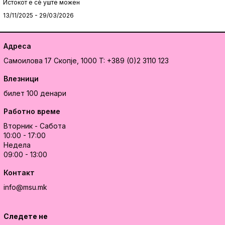
Истокот e сè уште можен
13/11/2025 - 29/03/2026
Адреса
Самоилова 17
Скопје, 1000
T: +389 (0)2 3110 123
Влезници
билет 100 денари
Работно време
Вторник - Сабота
10:00 - 17:00
Недела
09:00 - 13:00
Контакт
info@msu.mk
Следете не