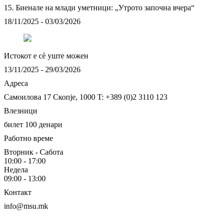
15. Биенале на млади уметници: „Утрото започна вчера“
18/11/2025 - 03/03/2026
Истокот e сè уште можен
13/11/2025 - 29/03/2026
Адреса
Самоилова 17
Скопје, 1000
T: +389 (0)2 3110 123
Влезници
билет 100 денари
Работно време
Вторник - Сабота
10:00 - 17:00
Недела
09:00 - 13:00
Контакт
info@msu.mk