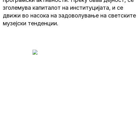
зголемува капиталот на институцијата, и се
движи во насока на задоволување на светските
музејски тенденции.