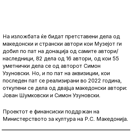
На изложбата ќе бидат претставени дела од
македонски и странски автори кои Музејот ги
добил по пат на донација од самите автори/
наследници, 82 дела од 16 автори, од кои 55
уметнички дела се од авторот Симон
Узуновски. Но, и по пат на аквизиции, кои
последен пат се реализирани во 2022 година,
откупени се дела од двајца македонски автори:
Јован Шумковски и Симон Узуновски.
Проектот е финансиски поддржан на
Министерството за култура на Р.С. Македонија.