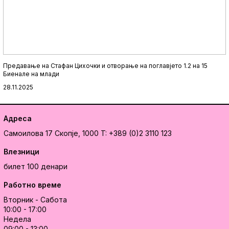
Предавање на Стафан Цихочки и отворање на поглавјето 1.2 на 15
Биенале на млади
28.11.2025
Адреса
Самоилова 17
Скопје, 1000
T: +389 (0)2 3110 123
Влезници
билет 100 денари
Работно време
Вторник - Сабота
10:00 - 17:00
Недела
09:00 - 13:00