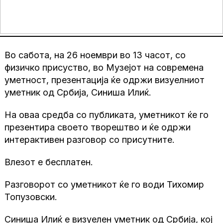
Во сабота, на 26 ноември во 13 часот, со
физичко присуство, во Музејот на современа
уметност, презентација ќе одржи визуелниот
уметник од Србија, Синиша Илиќ.
На оваа средба со публиката, уметникот ќе го
презентира своето творештво и ќе одржи
интерактивен разговор со присутните.
Влезот е бесплатен.
Разговорот со уметникот ќе го води Тихомир
Топузовски.
Синиша Илиќ е визуелен уметник од Србија, кој