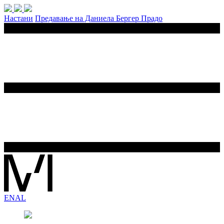
Настани
Предавање на Даниела Бергер Прадо
EN
AL