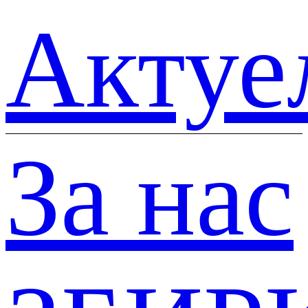
Актуе
За нас