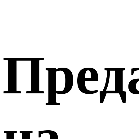
Пред
на