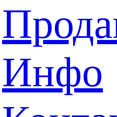
Прода
Инфо