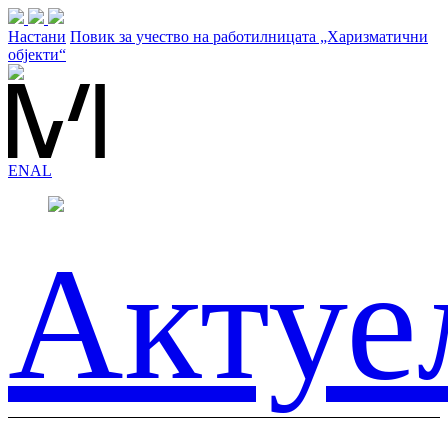
Настани
Повик за учество на работилницата „Харизматични
објекти“
EN
AL
Актуе