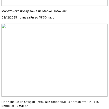
Маратонско предавање на Марко Погачник
02/12/2025 почнувајќи во 18:30 часот
Предавање на Стафан Цихочки и отворање на поглавјето 1.2 на 15
Биенале на млади