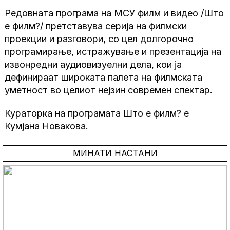
Редовната програма на МСУ филм и видео /Што
е филм?/ претставува серија на филмски
проекции и разговори, со цел долгорочно
програмирање, истражување и презентација на
извонредни аудиовизуелни дела, кои ја
дефинираат широката палета на филмската
уметност во целиот нејзин современ спектар.
Кураторка на програмата Што е филм? е
Кумјана Новакова.
МИНАТИ НАСТАНИ