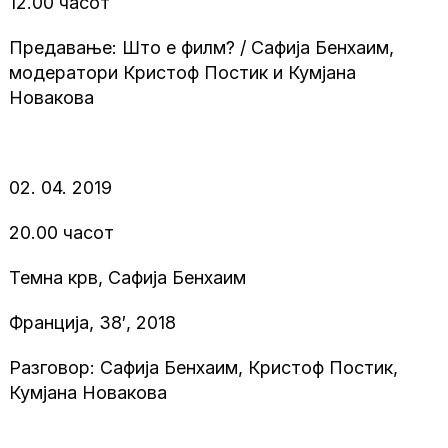
12.00 часот
Предавање: Што е филм? / Сафија Бенхаим,
модератори Кристоф Постик и Кумјана
Новакова
02. 04. 2019
20.00 часот
Темна крв, Сафија Бенхаим
Франција, 38′, 2018
Разговор: Сафија Бенхаим, Кристоф Постик,
Кумјана Новакова