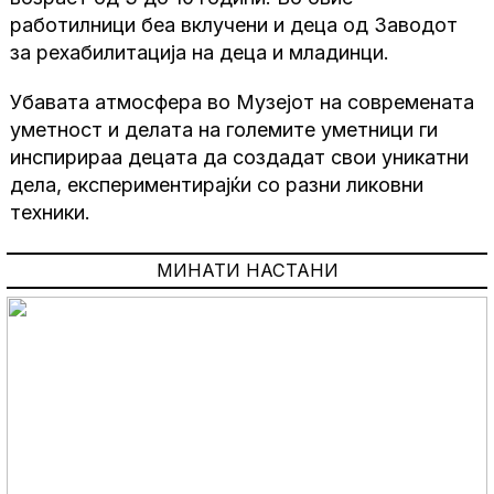
работилници беа вклучени и деца од Заводот
за рехабилитација на деца и младинци.
Убавата атмосфера во Музејот на современата
уметност и делата на големите уметници ги
инспирираа децата да создадат свои уникатни
дела, експериментирајќи со разни ликовни
техники.
МИНАТИ НАСТАНИ