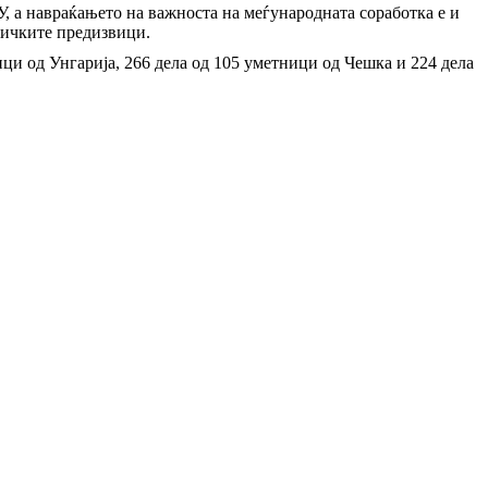
, а навраќањето на важноста на меѓународната соработка е и
ничките предизвици.
ици од Унгарија, 266 дела од 105 уметници од Чешка и 224 дела