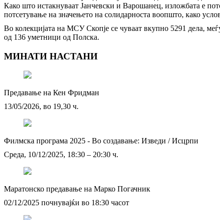
Како што истакнуваат Јанчевски и Варошанец, изложбата е потс
потсетување на значењето на солидарноста воопшто, како усло
Во колекцијата на МСУ Скопје се чуваат вкупно 5291 дела, меѓу
од 136 уметници од Полска.
МИНАТИ НАСТАНИ
Предавање на Кен Фридман
13/05/2026, во 19,30 ч.
Филмска програма 2025 - Во создавање: Изведи / Исцрпи
Среда, 10/12/2025, 18:30 – 20:30 ч.
Маратонско предавање на Марко Погачник
02/12/2025 почнувајќи во 18:30 часот