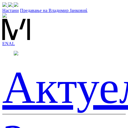
Настани
Предавање на Владимир Јанковиќ
EN
AL
Актуе