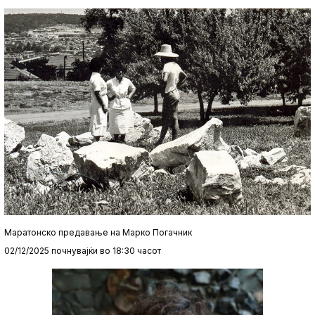
Маратонско предавање на Марко Погачник
02/12/2025 почнувајќи во 18:30 часот