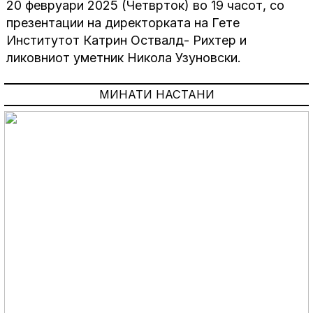
20 февруари 2025 (Четврток) во 19 часот, со
презентации на директорката на Гете
Институтот Катрин Оствалд- Рихтер и
ликовниот уметник Никола Узуновски.
МИНАТИ НАСТАНИ