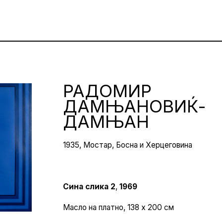
РАДОМИР
ДАМЊАНОВИЌ-
ДАМЊАН
1935, Мостар, Босна и Херцеговина
Сина слика 2
,
1969
Масло на платно, 138 x 200 см