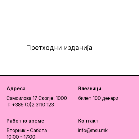
Претходни изданија
Адреса
Влезници
Самоилова 17
Скопје, 1000
билет 100 денари
T: +389 (0)2 3110 123
Работно време
Контакт
Вторник - Сабота
info@msu.mk
10:00 - 17:00