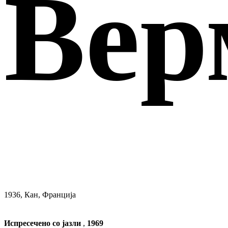
Вер
1936, Кан, Франција
Испресечено со јазли
,
1969