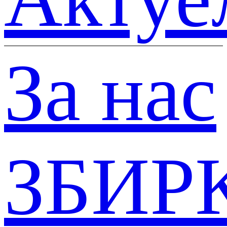
За нас
ЗБИР