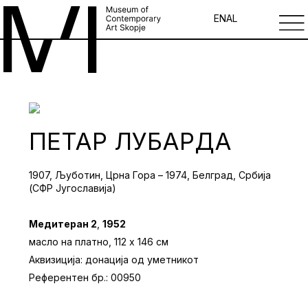
EN
AL
ПЕТАР ЛУБАРДА
1907, Љуботин, Црна Гора – 1974, Белград, Србија
(СФР Југославија)
Медитеран 2
,
1952
масло на платно, 112 х 146 см
Аквизиција: донација од уметникот
Референтен бр.: 00950