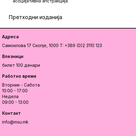
асоцијативна апстракција.
Претходни изданија
Адреса
Самоилова 17
Скопје, 1000
T: +389 (0)2 3110 123
Влезници
билет 100 денари
Работно време
Вторник - Сабота
10:00 - 17:00
Недела
09:00 - 13:00
Контакт
info@msu.mk