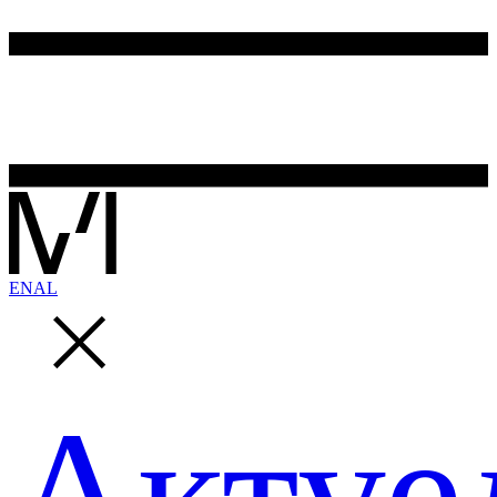
EN
AL
Актуе