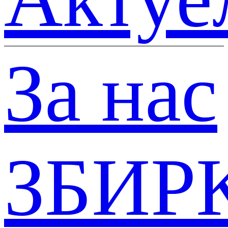
За нас
ЗБИР