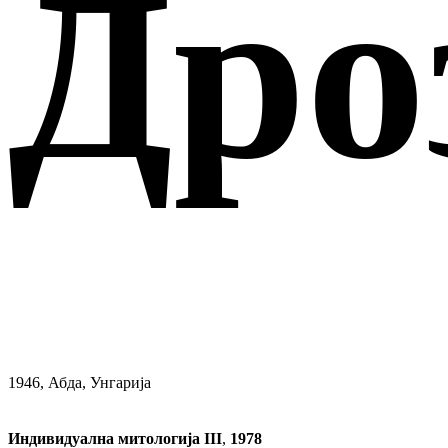
Дро
1946, Абда, Унгарија
Индивидуална митологија III
,
1978