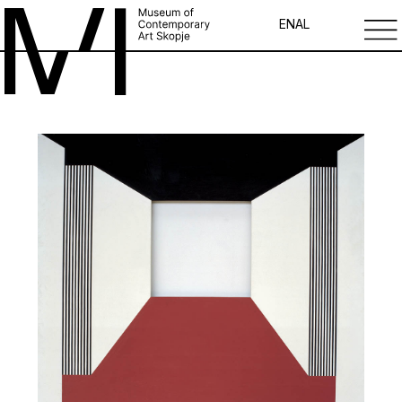
EN
AL