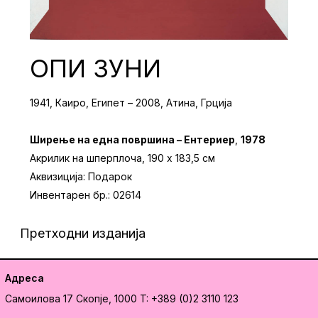
ОПИ ЗУНИ
1941, Каиро, Египет – 2008, Атина, Грција
Ширење на една површина – Ентериер
,
1978
Акрилик на шперплоча, 190 x 183,5 см
Аквизиција: Подарок
Инвентарен бр.: 02614
Претходни изданија
Адреса
Самоилова 17
Скопје, 1000
T: +389 (0)2 3110 123