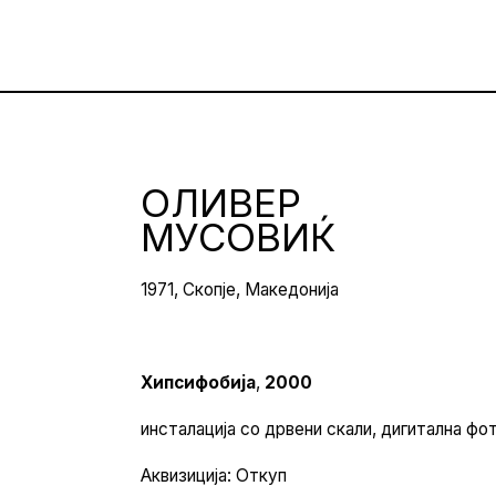
ОЛИВЕР
МУСОВИЌ
1971, Скопје, Македонија
Хипсифобија
,
2000
инсталација со дрвени скали, дигитална фот
Аквизиција: Откуп