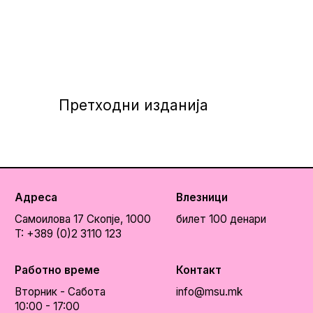
Претходни изданија
Адреса
Влезници
Самоилова 17
Скопје, 1000
билет 100 денари
T: +389 (0)2 3110 123
Работно време
Контакт
Вторник - Сабота
info@msu.mk
10:00 - 17:00