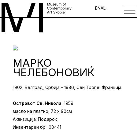
EN
AL
МАРКО
ЧЕЛЕБОНОВИЌ
1902, Белград, Србија – 1986, Сен Тропе, Франција
Островот Св. Никола
, 1959
масло на платно, 72 х 90см
Аквизиција: Подарок
Инвентарен бр.: 00441