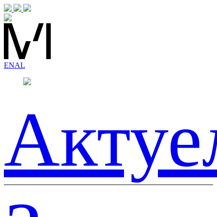
EN
AL
Актуе