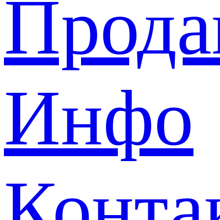
Прода
Инфо
Конта