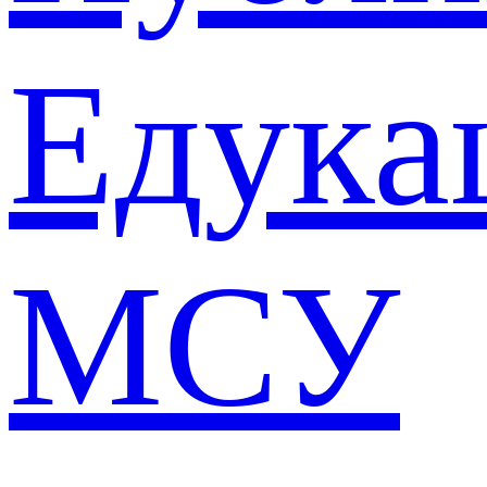
Едука
МСУ