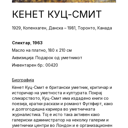
КЕНЕТ КУЦ-СМИТ
1929, Копенхаген, Данска – 1981, Торонто, Канада
Спектар
,
1963
Масло на платно, 180 x 210 см
Аквизиција: Подарок од уметникот
Инвентарен бр.: 00420
Биографија
Кенет Куц-Смит е британски уметник, критичар и
историчар на уметноста и културата. Покрај
сликарството, Куц-Смит има издадено книги со
поезија, кратки раскази и романот Фуглфирт, како
и долгогодишна кариера во уметничката
журналистика. Тој е исто така активен како
галериски администратор на неколку галерии и
уметнички центри во Лондон и е организационен