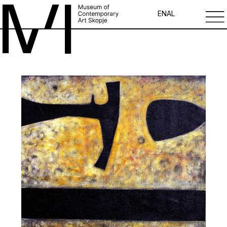
EN
AL