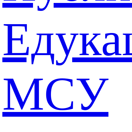
Едука
МСУ