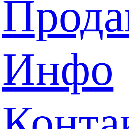
Прода
Инфо
Конта