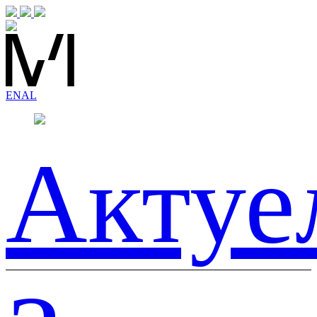
EN
AL
Актуе