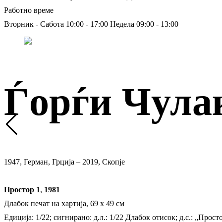
Работно време
Вторник - Сабота 10:00 - 17:00
Недела 09:00 - 13:00
Ѓорѓи Чула
1947, Герман, Грција – 2019, Скопје
Простор 1
,
1981
Длабок печат на хартија, 69 х 49 см
Едиција: 1/22; сигнирано: д.л.: 1/22 Длабок отисок; д.с.: „Прост