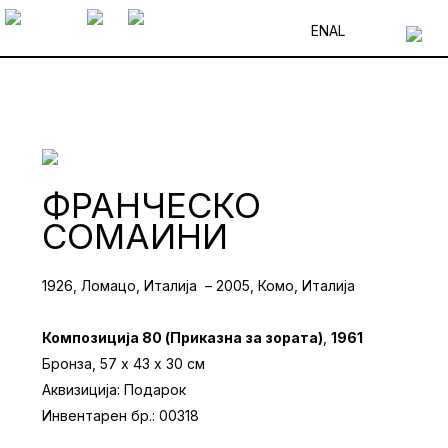
EN
AL
ФРАНЧЕСКО
СОМАИНИ
1926, Ломацо, Италија – 2005, Комо, Италија
Композиција 80 (Приказна за зората)
,
1961
Бронза, 57 х 43 х 30 см
Аквизиција: Подарок
Инвентарен бр.: 00318