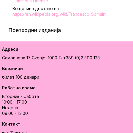
Commons License
Во целина достано на
https://en.wikipedia.org/wiki/Francesco_Somaini
Претходни изданија
Адреса
Самоилова 17
Скопје, 1000
T: +389 (0)2 3110 123
Влезници
билет 100 денари
Работно време
Вторник - Сабота
10:00 - 17:00
Недела
09:00 - 13:00
Контакт
info@msu.mk