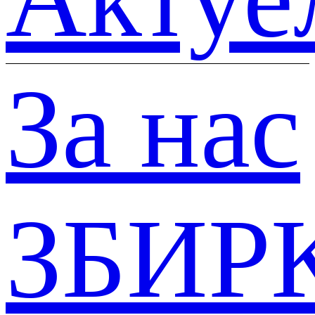
За нас
ЗБИР