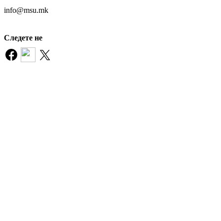
info@msu.mk
Следете не