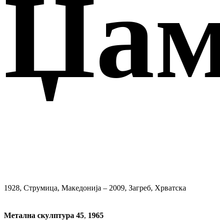
Џа
1928, Струмица, Македонија – 2009, Загреб, Хрватска
Метална скулптура 45
,
1965