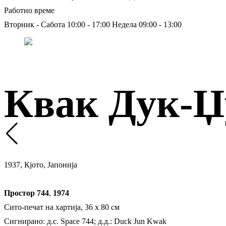
Работно време
Вторник - Сабота 10:00 - 17:00
Недела 09:00 - 13:00
Квак Дук-Џ
1937, Кјото, Јапонија
Простор 744
,
1974
Сито-печат на хартија, 36 х 80 см
Сигнирано: д.с. Space 744; д.д.: Duck Jun Kwak