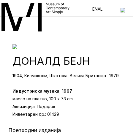
EN
AL
ДОНАЛД БЕЈН
1904, Килмаколм, Шкотска, Велика Британија– 1979
Индустриска музика
,
1967
масло на платно, 100 x 73 cm
Аквизиција: Подарок
Инвентарен бр.: 01429
Претходни изданија