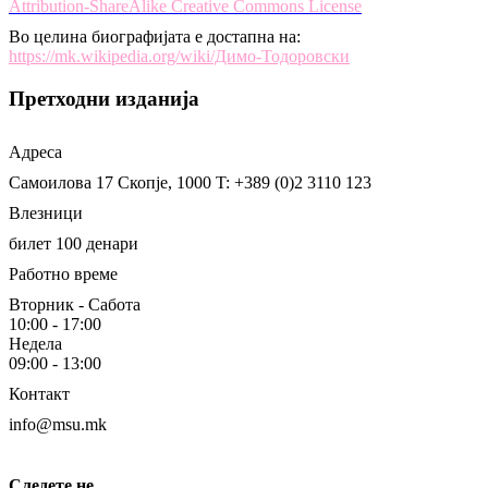
Attribution-ShareAlike Creative Commons License
Во целина биографијата е достапна на:
https://mk.wikipedia.org/wiki/Димо-Тодоровски
Претходни изданија
Адреса
Самоилова 17
Скопје, 1000
T: +389 (0)2 3110 123
Влезници
билет 100 денари
Работно време
Вторник - Сабота
10:00 - 17:00
Недела
09:00 - 13:00
Контакт
info@msu.mk
Следете не