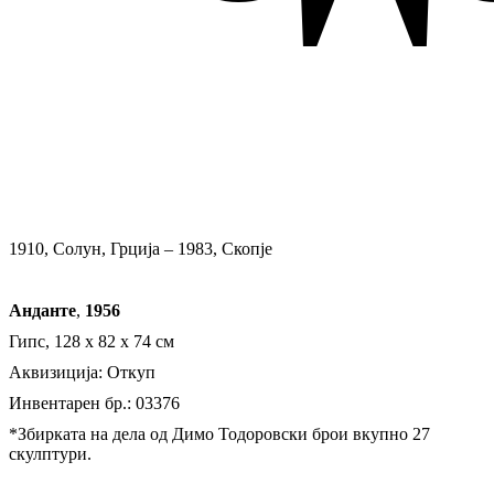
1910, Солун, Грција – 1983, Скопје
Анданте
,
1956
Гипс, 128 х 82 х 74 см
Аквизиција: Откуп
Инвентарен бр.: 03376
*Збирката на дела од Димо Тодоровски брои вкупно 27
скулптури.