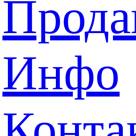
Прода
Инфо
Конта