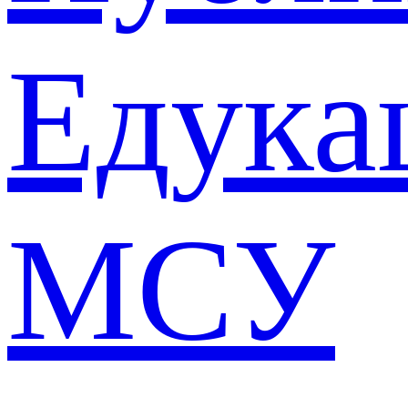
Едука
МСУ