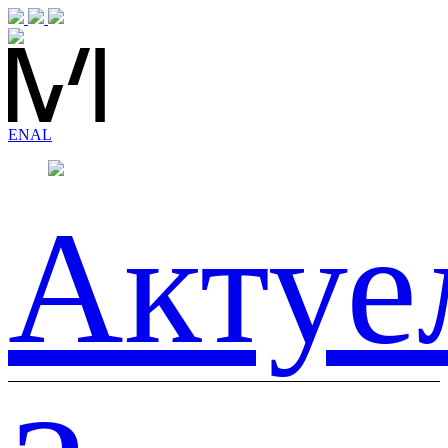
EN
AL
Актуе