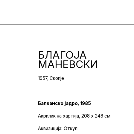
БЛАГОЈА
МАНЕВСКИ
1957, Скопје
Балканско јадро
,
1985
Акрилик на хартија, 208 х 248 см
Аквизиција: Откуп