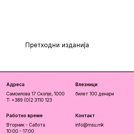
Претходни изданија
Адреса
Влезници
Самоилова 17
Скопје, 1000
билет 100 денари
T: +389 (0)2 3110 123
Работно време
Контакт
Вторник - Сабота
info@msu.mk
10:00 - 17:00