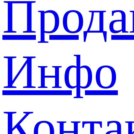
Прода
Инфо
Конта