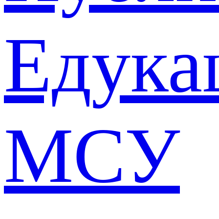
Едука
МСУ