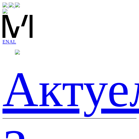
EN
AL
Актуе