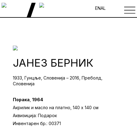
EN
AL
ЈАНЕЗ БЕРНИК
1933, Гунцље, Словенија – 2016, Преболд,
Словенија
Порака
,
1964
Акрилик и масло на платно, 140 х 140 см
Аквизиција: Подарок
Инвентарен бр.: 00371