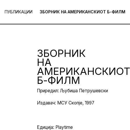
ПУБЛИКАЦИИ
ЗБОРНИК НА АМЕРИКАНСКИОТ Б-ФИЛМ
ЗБОРНИК
НА
АМЕРИКАНСКИО
Б-ФИЛМ
Приредил: Љубиша Петрушевски
Издавач: МСУ Скопје, 1997
Едиција: Playtime