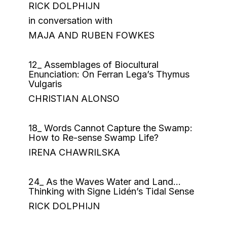
RICK DOLPHIJN
in conversation with
MAJA AND RUBEN FOWKES
12_ Assemblages of Biocultural
Enunciation: On Ferran Lega’s Thymus
Vulgaris
CHRISTIAN ALONSO
18_ Words Cannot Capture the Swamp:
How to Re-sense Swamp Life?
IRENA CHAWRILSKA
24_ As the Waves Water and Land…
Thinking with Signe Lidén’s Tidal Sense
RICK DOLPHIJN