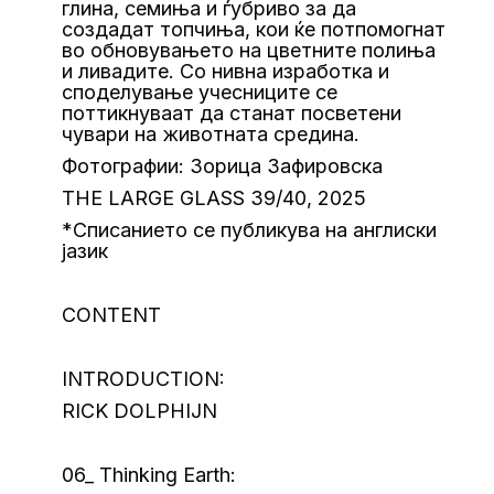
глина, семиња и ѓубриво за да
создадат топчиња, кои ќе потпомогнат
во обновувањето на цветните полиња
и ливадите. Со нивна изработка и
споделување учесниците се
поттикнуваат да станат посветени
чувари на животната средина.
Фотографии: Зорица Зафировска
THE LARGE GLASS 39/40, 2025
*Списанието се публикува на англиски
јазик
CONTENT
INTRODUCTION:
RICK DOLPHIJN
06_ Thinking Earth: