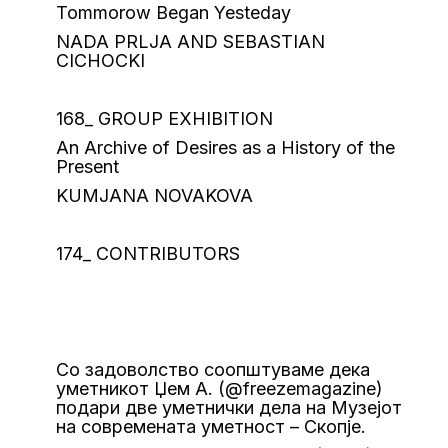
Tommorow Began Yesteday
NADA PRLJA AND SEBASTIAN
CICHOCKI
168_ GROUP EXHIBITION
An Archive of Desires as a History of the
Present
KUMJANA NOVAKOVA
174_ CONTRIBUTORS
Со задоволство соопштуваме дека
уметникот Џем А. (@freezemagazine)
подари две уметнички дела на Музејот
на современата уметност – Скопје.