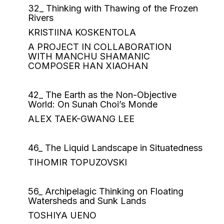
32_ Thinking with Thawing of the Frozen
Rivers
KRISTIINA KOSKENTOLA
A PROJECT IN COLLABORATION
WITH MANCHU SHAMANIC
COMPOSER HAN XIAOHAN
42_ The Earth as the Non-Objective
World: On Sunah Choi’s Monde
ALEX TAEK-GWANG LEE
46_ The Liquid Landscape in Situatedness
TIHOMIR TOPUZOVSKI
56_ Archipelagic Thinking on Floating
Watersheds and Sunk Lands
TOSHIYA UENO