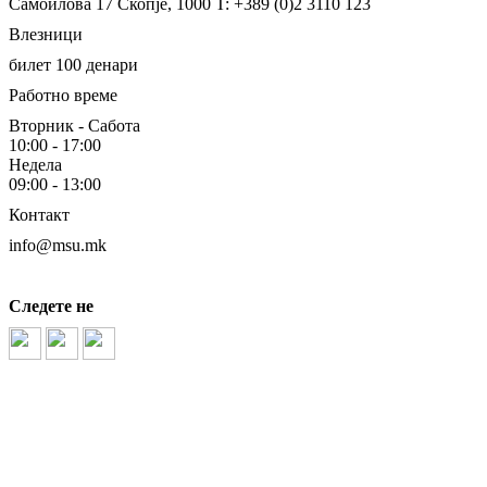
Самоилова 17
Скопје, 1000
T: +389 (0)2 3110 123
Влезници
билет 100 денари
Работно време
Вторник - Сабота
10:00 - 17:00
Недела
09:00 - 13:00
Контакт
info@msu.mk
Следете не