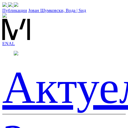
Публикации
Јован Шумковски, Вода | Ѕид
EN
AL
Актуе