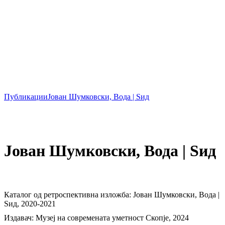
Публикации
Јован Шумковски, Вода | Ѕид
Јован Шумковски, Вода | Ѕид
Каталог од ретроспективна изложба: Јован Шумковски, Вода |
Ѕид, 2020-2021
Издавач: Музеј на современата уметност Скопје, 2024